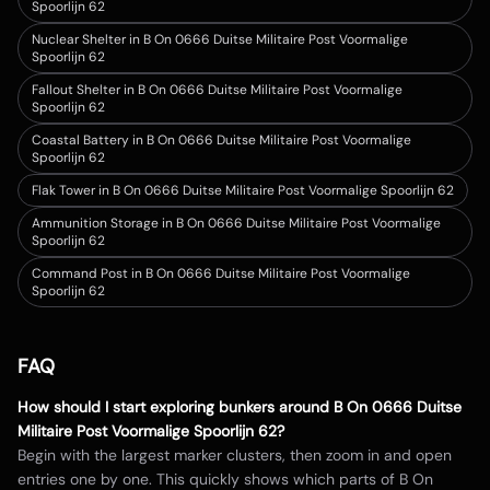
Spoorlijn 62
Nuclear Shelter in B On 0666 Duitse Militaire Post Voormalige
Spoorlijn 62
Fallout Shelter in B On 0666 Duitse Militaire Post Voormalige
Spoorlijn 62
Coastal Battery in B On 0666 Duitse Militaire Post Voormalige
Spoorlijn 62
Flak Tower in B On 0666 Duitse Militaire Post Voormalige Spoorlijn 62
Ammunition Storage in B On 0666 Duitse Militaire Post Voormalige
Spoorlijn 62
Command Post in B On 0666 Duitse Militaire Post Voormalige
Spoorlijn 62
FAQ
How should I start exploring bunkers around
B On 0666 Duitse
Militaire Post Voormalige Spoorlijn 62
?
Begin with the largest marker clusters, then zoom in and open
entries one by one. This quickly shows which parts of
B On