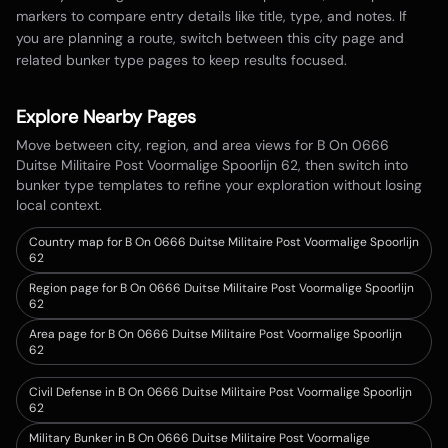
markers to compare entry details like title, type, and notes. If
you are planning a route, switch between this city page and
related bunker type pages to keep results focused.
Explore Nearby Pages
Move between city, region, and area views for
B On 0666
Duitse Militaire Post Voormalige Spoorlijn 62
, then switch into
bunker type templates to refine your exploration without losing
local context.
Country map for
B On 0666 Duitse Militaire Post Voormalige Spoorlijn
62
Region page for B On 0666 Duitse Militaire Post Voormalige Spoorlijn
62
Area page for B On 0666 Duitse Militaire Post Voormalige Spoorlijn
62
Civil Defense in B On 0666 Duitse Militaire Post Voormalige Spoorlijn
62
Military Bunker in B On 0666 Duitse Militaire Post Voormalige