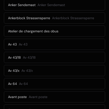
Anker Sendemast
Anker Sendemast
Ankerblock Strassensperre
Ankerblock Strassensperre
Atelier de chargement des obus
Av 43
Av 43
Av 43/18
Av 43/18
Av 43/x
Av 43/x
Av 64
Av 64
Avant poste
Avant poste