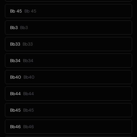
Bb 45
Bb 45
Bb3
Bb3
Bb33
Bb33
Bb34
Bb34
Bb40
Bb40
Bb44
Bb44
Bb45
Bb45
Bb46
Bb46