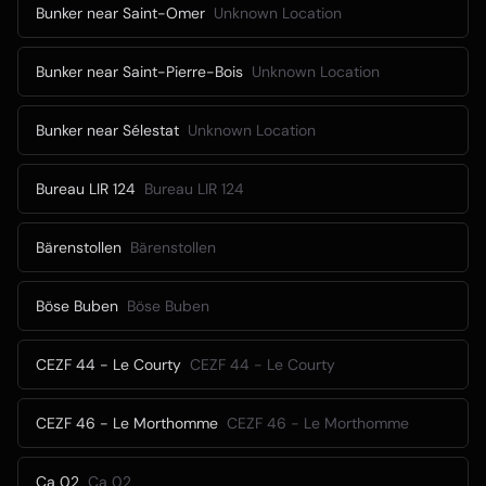
Bunker near Saint-Omer
Unknown Location
Bunker near Saint-Pierre-Bois
Unknown Location
Bunker near Sélestat
Unknown Location
Bureau LIR 124
Bureau LIR 124
Bärenstollen
Bärenstollen
Böse Buben
Böse Buben
CEZF 44 - Le Courty
CEZF 44 - Le Courty
CEZF 46 - Le Morthomme
CEZF 46 - Le Morthomme
Ca 02
Ca 02