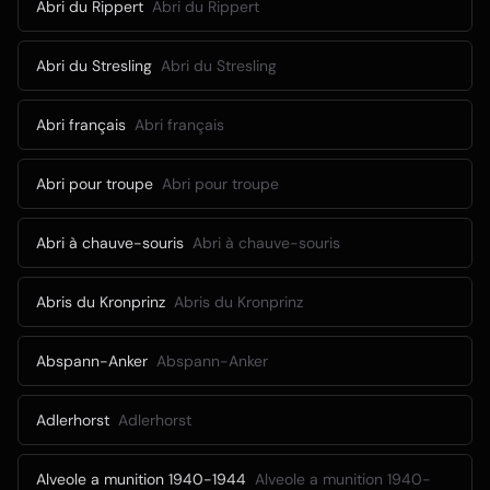
Abri du Rippert
Abri du Rippert
Abri du Stresling
Abri du Stresling
Abri français
Abri français
Abri pour troupe
Abri pour troupe
Abri à chauve-souris
Abri à chauve-souris
Abris du Kronprinz
Abris du Kronprinz
Abspann-Anker
Abspann-Anker
Adlerhorst
Adlerhorst
Alveole a munition 1940-1944
Alveole a munition 1940-