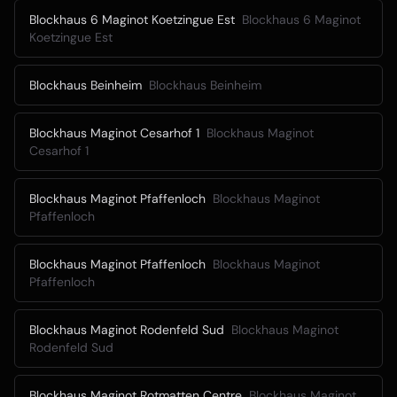
Blockhaus 6 Maginot Koetzingue Est
Blockhaus 6 Maginot
Koetzingue Est
Blockhaus Beinheim
Blockhaus Beinheim
Blockhaus Maginot Cesarhof 1
Blockhaus Maginot
Cesarhof 1
Blockhaus Maginot Pfaffenloch
Blockhaus Maginot
Pfaffenloch
Blockhaus Maginot Pfaffenloch
Blockhaus Maginot
Pfaffenloch
Blockhaus Maginot Rodenfeld Sud
Blockhaus Maginot
Rodenfeld Sud
Blockhaus Maginot Rotmatten Centre
Blockhaus Maginot