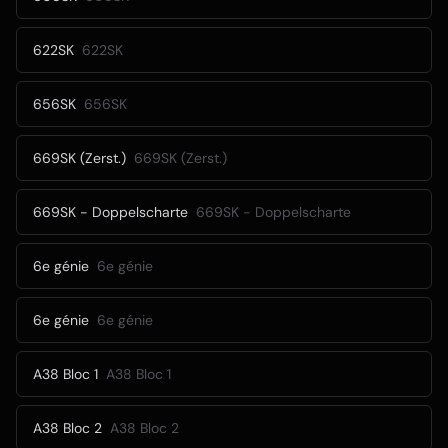
622SK
622SK
656SK
656SK
669SK (Zerst.)
669SK (Zerst.)
669SK - Doppelscharte
669SK - Doppelscharte
6e génie
6e génie
6e génie
6e génie
A38 Bloc 1
A38 Bloc 1
A38 Bloc 2
A38 Bloc 2