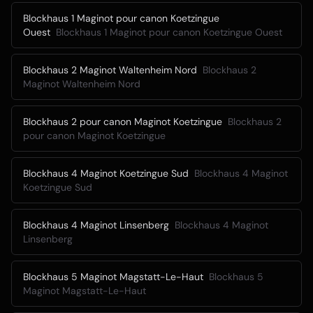
Blockhaus 1 Maginot pour canon Koetzingue
Ouest
Blockhaus 1 Maginot pour canon Koetzingue Ouest
Blockhaus 2 Maginot Waltenheim Nord
Blockhaus 2
Maginot Waltenheim Nord
Blockhaus 2 pour canon Maginot Koetzingue
Blockhaus 2
pour canon Maginot Koetzingue
Blockhaus 4 Maginot Koetzingue Sud
Blockhaus 4 Maginot
Koetzingue Sud
Blockhaus 4 Maginot Linsenberg
Blockhaus 4 Maginot
Linsenberg
Blockhaus 5 Maginot Magstatt-Le-Haut
Blockhaus 5
Maginot Magstatt-Le-Haut