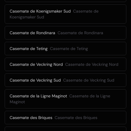
Casemate de Koenigsmaker Sud
Casemate de
Koenigsmaker Sud
Casemate de Rondinara
Casemate de Rondinara
Casemate de Teting
Casemate de Teting
Casemate de Veckring Nord
Casemate de Veckring Nord
Casemate de Veckring Sud
Casemate de Veckring Sud
Casemate de la Ligne Maginot
Casemate de la Ligne
Maginot
Casemate des Briques
Casemate des Briques