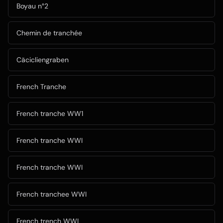
Boyau n°2
Chemin de tranchée
Cäcicliengraben
French Tranche
French tranche WW1
French tranche WWI
French tranche WWI
French tranchee WWI
French trench WWI