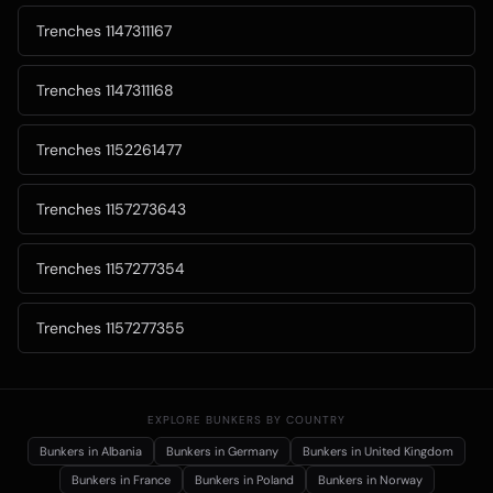
Trenches 1147311167
Trenches 1147311168
Trenches 1152261477
Trenches 1157273643
Trenches 1157277354
Trenches 1157277355
EXPLORE BUNKERS BY COUNTRY
Bunkers in
Albania
Bunkers in
Germany
Bunkers in
United Kingdom
Bunkers in
France
Bunkers in
Poland
Bunkers in
Norway