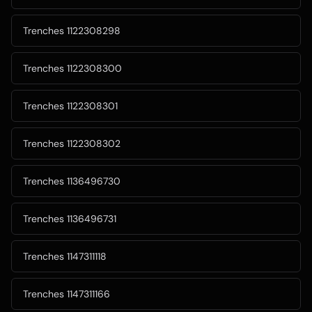
Trenches 1122308298
Trenches 1122308300
Trenches 1122308301
Trenches 1122308302
Trenches 1136496730
Trenches 1136496731
Trenches 1147311118
Trenches 1147311166