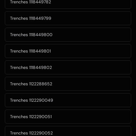
Trenches 1118449782
Trenches 1118449799
Trenches 1118449800
Trenches 1118449801
Trenches 1118449802
Trenches 1122288652
Trenches 1122290049
Trenches 1122290051
Trenches 1122290052