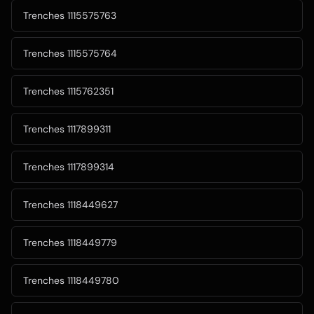
Trenches 1115575763
Trenches 1115575764
Trenches 1115762351
Trenches 1117899311
Trenches 1117899314
Trenches 1118449627
Trenches 1118449779
Trenches 1118449780