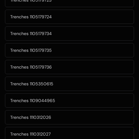
Trenches 1105179723
Trenches 1105179724
Trenches 1105179734
Trenches 1105179735
Trenches 1105179736
Trenches 1105350615
Trenches 1109044965
Trenches 1110312026
Trenches 1110312027