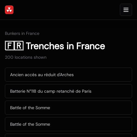
Bunkers in
France
🇫🇷
Trenches
in
France
200
locations shown
Ancien accés au réduit d'Arches
Batterie N°118 du camp retanché de Paris
Battle of the Somme
Battle of the Somme