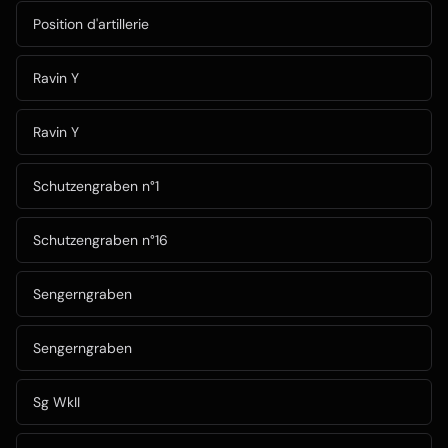
Position d'artillerie
Ravin Y
Ravin Y
Schutzengraben n°1
Schutzengraben n°16
Sengerngraben
Sengerngraben
Sg WkII